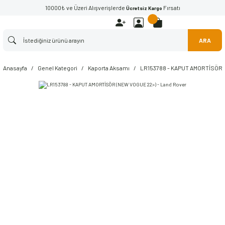
10000₺ ve Üzeri Alışverişlerde
Fırsatı
Ücretsiz Kargo
ARA
Anasayfa
Genel Kategori
Kaporta Aksamı
LR153788 - KAPUT AMORTİSÖR (