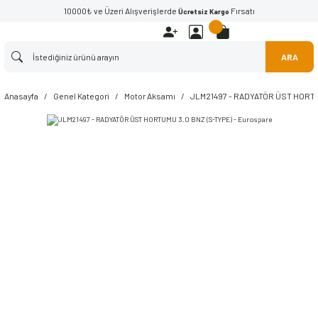
10000₺ ve Üzeri Alışverişlerde
Fırsatı
Ücretsiz Kargo
ARA
Anasayfa
Genel Kategori
Motor Aksamı
JLM21497 - RADYATÖR ÜST HORTUM