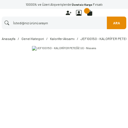
10000₺ ve Üzeri Alışverişlerde
Fırsatı
Ücretsiz Kargo
ARA
Anasayfa
Genel Kategori
Kalorifer Aksamı
JEF100150 - KALORİFER PETEĞİ(