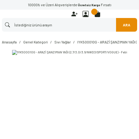
10000₺ ve Üzeri Alışverişlerde
Fırsatı
Ücretsiz Kargo
ARA
Anasayfa
Genel Kategori
Sıvı Yağlar
IYK500010G - ARAZİ ŞANZIMAN YAĞI (