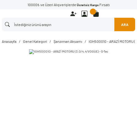
10000₺ ve Üzeri Alışverişlerde
Fırsatı
Ücretsiz Kargo
ARA
Anasayfa
Genel Kategori
Şanzıman Aksamı
IGH500010 - ARAZİ MOTORU (3