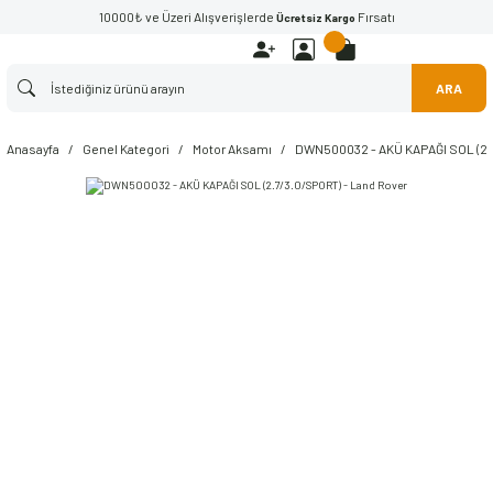
10000₺ ve Üzeri Alışverişlerde
Fırsatı
Ücretsiz Kargo
ARA
Anasayfa
Genel Kategori
Motor Aksamı
DWN500032 - AKÜ KAPAĞI SOL (2.