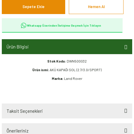
Sepete Ekle
Hemen Al
Whatsapp Üzerinden İletişime Geçmek İçin Tıklayın
Ürün Bilgisi
Stok Kodu:
DWN500032
Ürün ismi:
AKÜ KAPAĞI SOL (2.7/3.0/SPORT)
Marka:
Land Rover
Taksit Seçenekleri
Önerileriniz