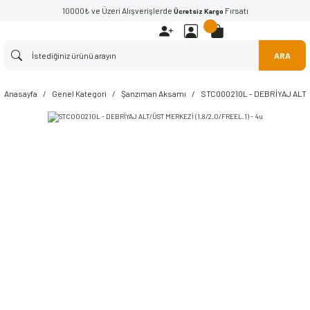
10000₺ ve Üzeri Alışverişlerde
Fırsatı
Ücretsiz Kargo
ARA
Anasayfa
Genel Kategori
Şanzıman Aksamı
STC000210L - DEBRİYAJ ALT/Ü