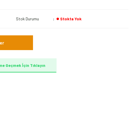
Stok Durumu
Stokta Yok
er
me Geçmek İçin Tıklayın