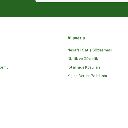
Alışveriş
Mesafeli Satış Sözleşmesi
Gizlilik ve Güvenlik
Formu
Gönder
İptal İade Koşullari
Kişisel Veriler Politikası