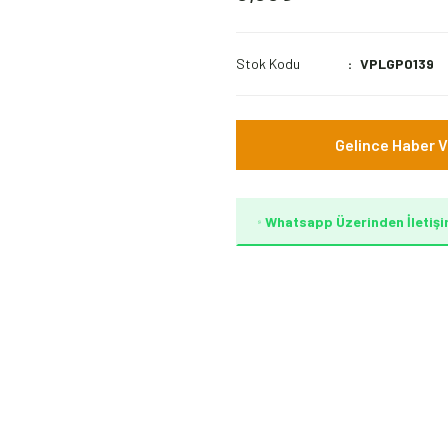
Stok Kodu
VPLGP0139
Gelince Haber V
Whatsapp Üzerinden İletişi