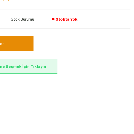
Stok Durumu
Stokta Yok
er
me Geçmek İçin Tıklayın