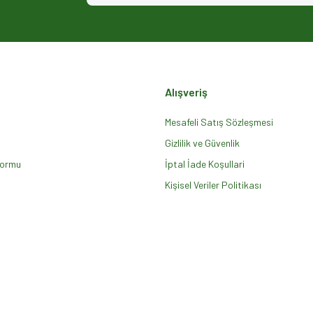
Alışveriş
Mesafeli Satış Sözleşmesi
Gizlilik ve Güvenlik
Formu
Gönder
İptal İade Koşullari
Kişisel Veriler Politikası