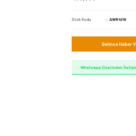
Stok Kodu
AWR4116
Gelince Haber V
Whatsapp Üzerinden İletişi