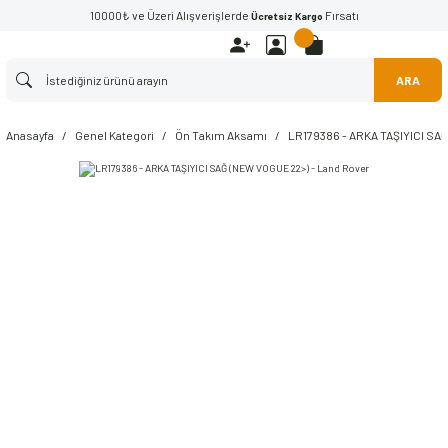
10000₺ ve Üzeri Alışverişlerde
Fırsatı
Ücretsiz Kargo
ARA
Anasayfa
Genel Kategori
Ön Takım Aksamı
LR179386 - ARKA TAŞIYICI SAĞ