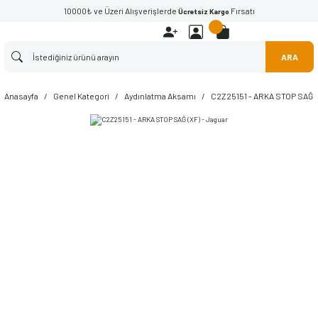
10000₺ ve Üzeri Alışverişlerde
Fırsatı
Ücretsiz Kargo
ARA
Anasayfa
Genel Kategori
Aydınlatma Aksamı
C2Z25151 - ARKA STOP SAĞ (X