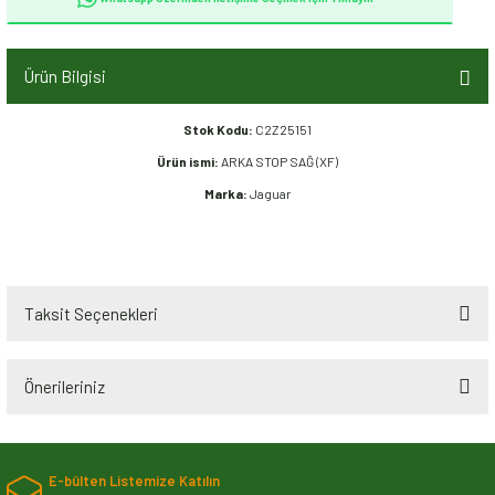
Ürün Bilgisi
Stok Kodu:
C2Z25151
Ürün ismi:
ARKA STOP SAĞ (XF)
Marka:
Jaguar
Taksit Seçenekleri
Önerileriniz
Bu ürünün fiyat bilgisi, resim, ürün açıklamalarında ve diğer konularda
yetersiz gördüğünüz noktaları öneri formunu kullanarak tarafımıza
E-bülten Listemize Katılın
iletebilirsiniz.