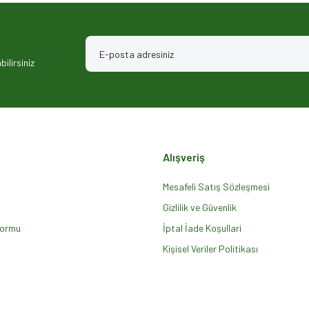
ilirsiniz
Alışveriş
Gönder
Mesafeli Satış Sözleşmesi
Gizlilik ve Güvenlik
Formu
İptal İade Koşullari
Kişisel Veriler Politikası