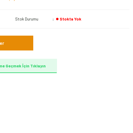
Stok Durumu
Stokta Yok
er
me Geçmek İçin Tıklayın