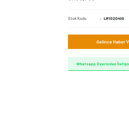
Stok Kodu
LR102041G
Gelince Haber V
Whatsapp Üzerinden İletişi