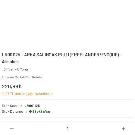
LR001125 - ARKA SALINCAK PULU (FREELANDER/EVOQUE) -
Allmakes
0 Puan - 0 Yorum
Allmakes Markalı Tüm Ürünler
220,89₺
41,07 TL den başlayan taksitlerle!
Stok Kodu
LR001125
Stok Durumu
Stokta Var