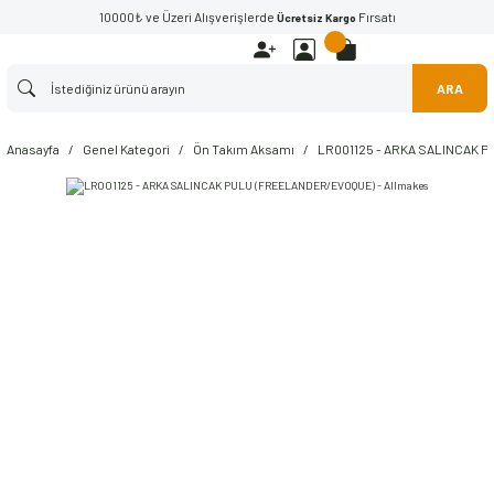
10000₺ ve Üzeri Alışverişlerde
Fırsatı
Ücretsiz Kargo
ARA
Anasayfa
Genel Kategori
Ön Takım Aksamı
LR001125 - ARKA SALINCAK P