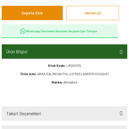
Sepete Ekle
Hemen Al
Whatsapp Üzerinden İletişime Geçmek İçin Tıklayın
Ürün Bilgisi
Stok Kodu:
LR001125
Ürün ismi:
ARKA SALINCAK PULU (FREELANDER/EVOQUE)
Marka:
Allmakes
Taksit Seçenekleri