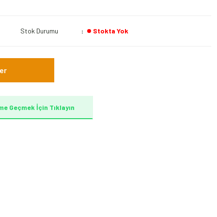
Stok Durumu
Stokta Yok
er
me Geçmek İçin Tıklayın