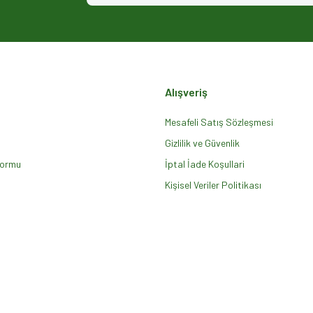
Alışveriş
Mesafeli Satış Sözleşmesi
Gizlilik ve Güvenlik
Formu
Gönder
İptal İade Koşullari
Kişisel Veriler Politikası