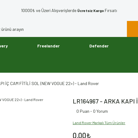
10000₺ ve Üzeri Alışverişlerde
Fırsatı
Ücretsiz Kargo
very
Freelander
Defender
PI İÇ CAM FİTİLİ SOL (NEW VOGUE 22>) - Land Rover
LR164967 - ARKA KAPI İ
0 Puan - 0 Yorum
Land Rover Markalı Tüm Ürünler
0,00₺