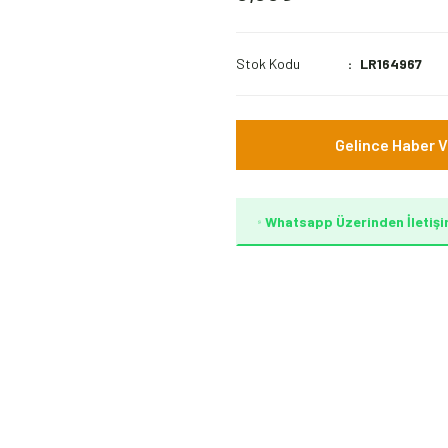
Stok Kodu
LR164967
Gelince Haber V
Whatsapp Üzerinden İletişi