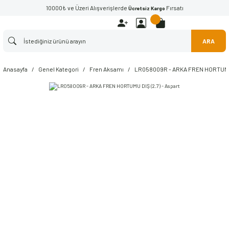
10000₺ ve Üzeri Alışverişlerde
Fırsatı
Ücretsiz Kargo
ARA
Anasayfa
Genel Kategori
Fren Aksamı
LR058009R - ARKA FREN HORTUMU D