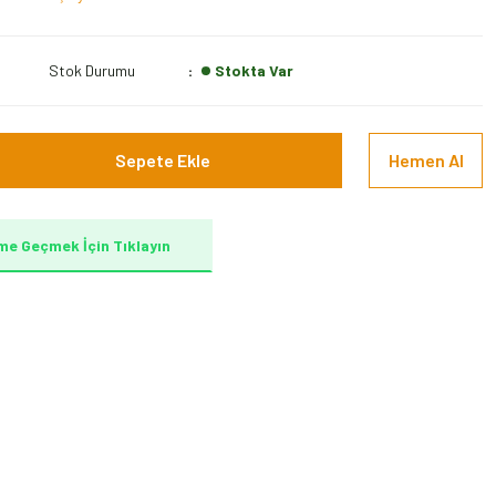
Stok Durumu
Stokta Var
Sepete Ekle
Hemen Al
me Geçmek İçin Tıklayın