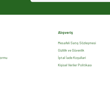
Alışveriş
Mesafeli Satış Sözleşmesi
Gizlilik ve Güvenlik
Formu
Gönder
İptal İade Koşullari
Kişisel Veriler Politikası