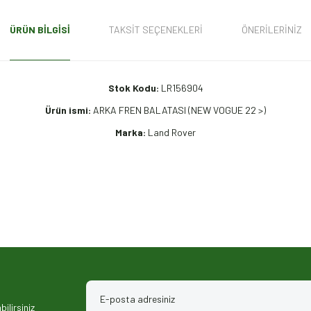
ÜRÜN BILGISI
TAKSIT SEÇENEKLERI
ÖNERILERINIZ
Stok Kodu:
LR156904
Ürün ismi:
ARKA FREN BALATASI (NEW VOGUE 22 >)
Marka:
Land Rover
iz gördüğünüz noktaları öneri formunu kullanarak tarafımıza iletebilirsiniz.
ilirsiniz