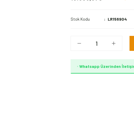
Stok Kodu
LR156904
Whatsapp Üzerinden İletişi