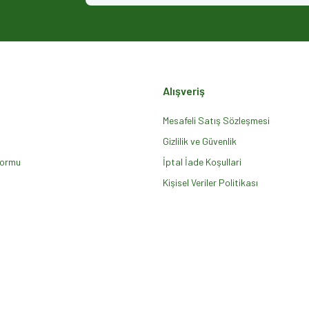
Alışveriş
Mesafeli Satış Sözleşmesi
Gizlilik ve Güvenlik
Formu
Gönder
İptal İade Koşullari
Kişisel Veriler Politikası