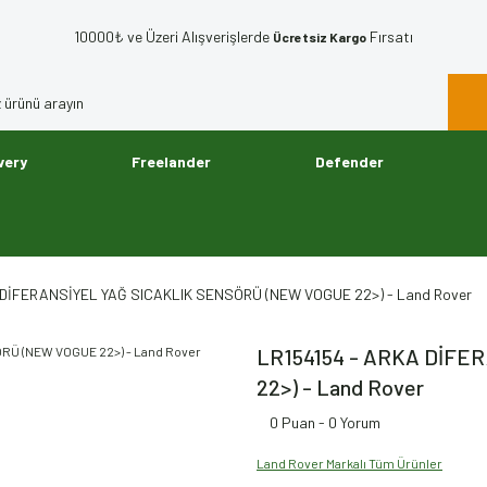
10000₺ ve Üzeri Alışverişlerde
Fırsatı
Ücretsiz Kargo
very
Freelander
Defender
 DİFERANSİYEL YAĞ SICAKLIK SENSÖRÜ (NEW VOGUE 22>) - Land Rover
LR154154 - ARKA DİFE
22>) - Land Rover
0 Puan - 0 Yorum
Land Rover Markalı Tüm Ürünler