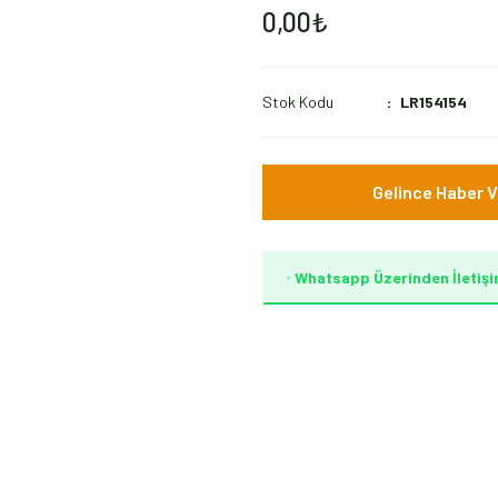
0,00₺
Stok Kodu
LR154154
Gelince Haber V
Whatsapp Üzerinden İletişi