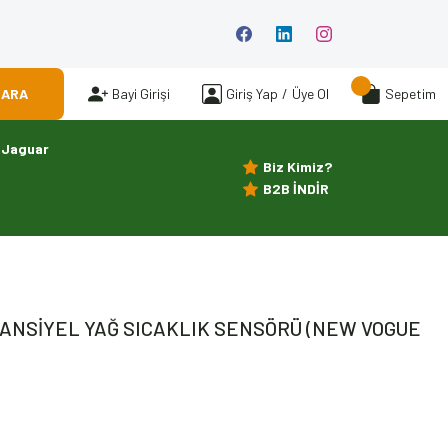
ARA
Bayi Girişi
Giriş Yap
/
Üye Ol
Sepetim
Jaguar
Biz Kimiz?
B2B İNDİR
RANSİYEL YAĞ SICAKLIK SENSÖRÜ (NEW VOGUE