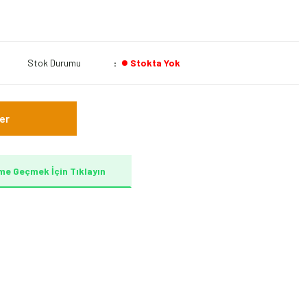
Stok Durumu
Stokta Yok
er
me Geçmek İçin Tıklayın