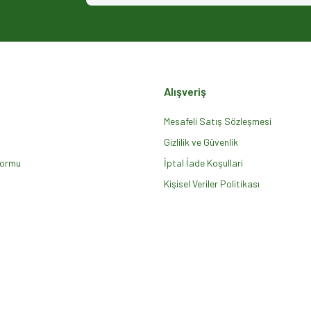
Alışveriş
Mesafeli Satış Sözleşmesi
Gizlilik ve Güvenlik
Formu
Gönder
İptal İade Koşullari
Kişisel Veriler Politikası