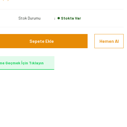
Stok Durumu
Stokta Var
Sepete Ekle
Hemen Al
me Geçmek İçin Tıklayın