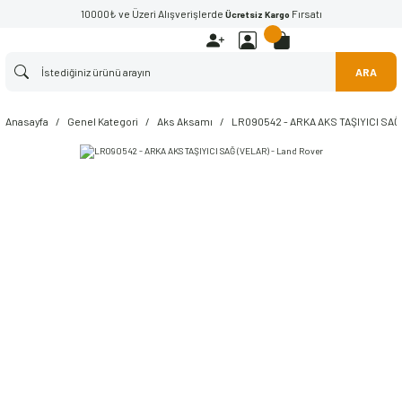
10000₺ ve Üzeri Alışverişlerde
Fırsatı
Ücretsiz Kargo
ARA
Anasayfa
Genel Kategori
Aks Aksamı
LR090542 - ARKA AKS TAŞIYICI SAĞ 