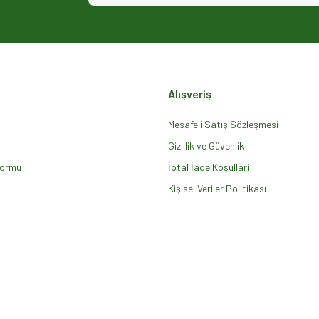
Alışveriş
Mesafeli Satış Sözleşmesi
Gizlilik ve Güvenlik
Formu
Gönder
İptal İade Koşullari
Kişisel Veriler Politikası