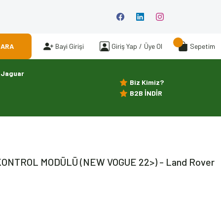
ARA
Bayi Girişi
Giriş Yap
/
Üye Ol
Sepetim
Jaguar
Biz Kimiz?
B2B İNDİR
KONTROL MODÜLÜ (NEW VOGUE 22>) - Land Rover