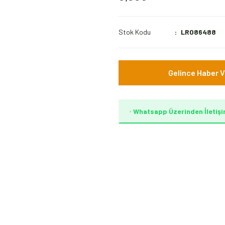
Stok Kodu
LR086488
Gelince Haber V
Whatsapp Üzerinden İletişi