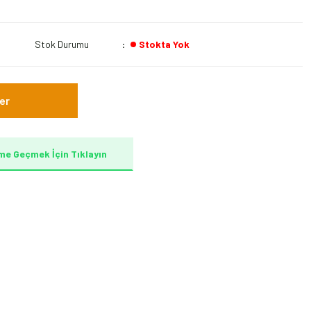
Stok Durumu
Stokta Yok
er
me Geçmek İçin Tıklayın