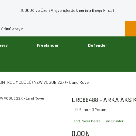
10000₺ ve Üzeri Alışverişlerde
Fırsatı
Ücretsiz Kargo
very
Freelander
Defender
ONTROL MODÜLÜ (NEW VOGUE 22>) - Land Rover
LR086488 - ARKA AKS 
0 Puan - 0 Yorum
Land Rover Markalı Tüm Ürünler
0,00₺