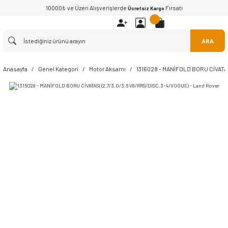
10000₺ ve Üzeri Alışverişlerde
Fırsatı
Ücretsiz Kargo
ARA
Anasayfa
Genel Kategori
Motor Aksamı
1316028 - MANİFOLD BORU CİVATAS